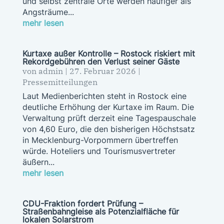
und selbst zentrale Orte werden häufiger als
Angsträume...
mehr lesen
Kurtaxe außer Kontrolle – Rostock riskiert mit
Rekordgebühren den Verlust seiner Gäste
von
admin
|
27. Februar 2026
|
Pressemitteilungen
Laut Medienberichten steht in Rostock eine
deutliche Erhöhung der Kurtaxe im Raum. Die
Verwaltung prüft derzeit eine Tagespauschale
von 4,60 Euro, die den bisherigen Höchstsatz
in Mecklenburg-Vorpommern übertreffen
würde. Hoteliers und Tourismusvertreter
äußern...
mehr lesen
CDU-Fraktion fordert Prüfung –
Straßenbahngleise als Potenzialfläche für
lokalen Solarstrom