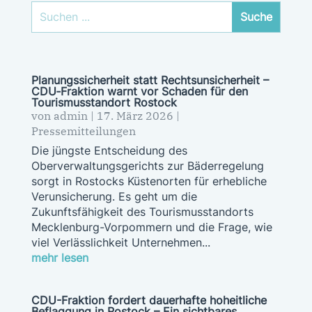
Planungssicherheit statt Rechtsunsicherheit –
CDU‑Fraktion warnt vor Schaden für den
Tourismusstandort Rostock
von
admin
|
17. März 2026
|
Pressemitteilungen
Die jüngste Entscheidung des
Oberverwaltungsgerichts zur Bäderregelung
sorgt in Rostocks Küstenorten für erhebliche
Verunsicherung. Es geht um die
Zukunftsfähigkeit des Tourismusstandorts
Mecklenburg-Vorpommern und die Frage, wie
viel Verlässlichkeit Unternehmen...
mehr lesen
CDU-Fraktion fordert dauerhafte hoheitliche
Beflaggung in Rostock – Ein sichtbares