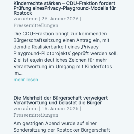
Kinderrechte stärken – CDU-Fraktion fordert
Prüfung einesPrivacy‑Playground‑Modells für
Rostock
von
admin
|
26. Januar 2026
|
Pressemitteilungen
Die CDU-Fraktion bringt zur kommenden
Bürgerschaftssitzung einen Antrag ein, mit
demdie Realisierbarkeit eines ‚Privacy-
Playground-Pilotprojekts‘ geprüft werden soll.
Ziel ist es,ein deutliches Zeichen für mehr
Verantwortung im Umgang mit Kinderfotos
im...
mehr lesen
Die Mehrheit der Bürgerschaft verweigert
Verantwortung und belastet die Bürger
von
admin
|
15. Januar 2026
|
Pressemitteilungen
Am gestrigen Abend wurde auf einer
Sondersitzung der Rostocker Bürgerschaft