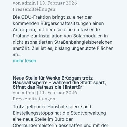
von
admin
|
13. Februar 2026
|
Pressemitteilungen
Die CDU‑Fraktion bringt zu einer der
kommenden Bürgerschaftssitzungen einen
Antrag ein, mit dem sie eine umfassende
Prüfung zur Installation von Solarmodulen in
nicht asphaltierten Straßenbahngleisbereichen
anstößt. Ziel ist es, bislang ungenutzte Flächen
im...
mehr lesen
Neue Stelle für Wenke Brüdgam trotz
Haushaltssperre – während die Stadt spart,
öffnet das Rathaus die Hintertür
von
admin
|
11. Februar 2026
|
Pressemitteilungen
Trotz geltender Haushaltssperre und
Einstellungsstopps hat die Stadtverwaltung
eine neue Stelle im Büro der
Oberbürgermeisterin geschaffen und mit der