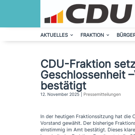
AKTUELLES
FRAKTION
BÜRGE
CDU-Fraktion setzt
Geschlossenheit –
bestätigt
12. November 2025
|
Pressemitteilungen
In der heutigen Fraktionssitzung hat die
Vorstand gewählt. Der bisherige Fraktio
einstimmig im Amt bestätigt. Dieses klar