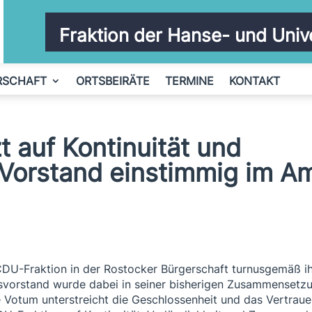
Fraktion der Hanse- und Univ
RSCHAFT
ORTSBEIRÄTE
TERMINE
KONTAKT
 auf Kontinuität und
Vorstand einstimmig im A
 CDU-Fraktion in der Rostocker Bürgerschaft turnusgemäß i
nsvorstand wurde dabei in seiner bisherigen Zusammensetz
e Votum unterstreicht die Geschlossenheit und das Vertrau