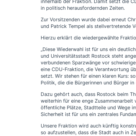
innerhalb der Fraktion. Damit setzt die 
in politisch herausfordernden Zeiten.
Zur Vorsitzenden wurde dabei erneut Chri
und Patrick Tempel als stellvertretende V
Hierzu erklärt die wiedergewählte Frakti
„Diese Wiederwahl ist für uns ein deutli
und Universitätsstadt Rostock steht ang
verbundenen Sparzwänge vor schwierigen 
eine CDU-Fraktion, die Verantwortung übe
setzt. Wir stehen für einen klaren Kurs: 
Politik, die die Bürgerinnen und Bürger in 
Dazu gehört auch, dass Rostock beim Th
weiterhin für eine enge Zusammenarbeit 
öffentliche Plätze, Stadtteile und Wege 
Sicherheit ist für uns ein zentrales Funda
Unsere Fraktion wird auch künftig konstru
so aufzustellen, dass die Stadt auch in 