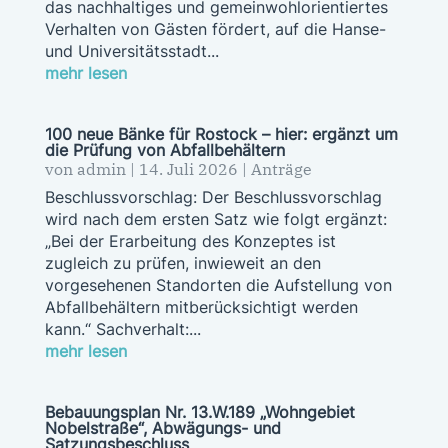
das nachhaltiges und gemeinwohlorientiertes
Verhalten von Gästen fördert, auf die Hanse-
und Universitätsstadt...
mehr lesen
100 neue Bänke für Rostock – hier: ergänzt um
die Prüfung von Abfallbehältern
von
admin
|
14. Juli 2026
|
Anträge
Beschlussvorschlag: Der Beschlussvorschlag
wird nach dem ersten Satz wie folgt ergänzt:
„Bei der Erarbeitung des Konzeptes ist
zugleich zu prüfen, inwieweit an den
vorgesehenen Standorten die Aufstellung von
Abfallbehältern mitberücksichtigt werden
kann.“ Sachverhalt:...
mehr lesen
Bebauungsplan Nr. 13.W.189 „Wohngebiet
Nobelstraße“, Abwägungs- und
Satzungsbeschluss