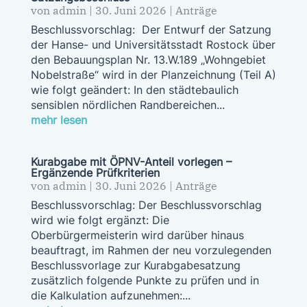
von
admin
|
30. Juni 2026
|
Anträge
Beschlussvorschlag: Der Entwurf der Satzung
der Hanse- und Universitätsstadt Rostock über
den Bebauungsplan Nr. 13.W.189 „Wohngebiet
Nobelstraße“ wird in der Planzeichnung (Teil A)
wie folgt geändert: In den städtebaulich
sensiblen nördlichen Randbereichen...
mehr lesen
Kurabgabe mit ÖPNV-Anteil vorlegen –
Ergänzende Prüfkriterien
von
admin
|
30. Juni 2026
|
Anträge
Beschlussvorschlag: Der Beschlussvorschlag
wird wie folgt ergänzt: Die
Oberbürgermeisterin wird darüber hinaus
beauftragt, im Rahmen der neu vorzulegenden
Beschlussvorlage zur Kurabgabesatzung
zusätzlich folgende Punkte zu prüfen und in
die Kalkulation aufzunehmen:...