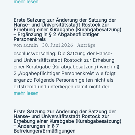
mehr lesen
Erste Satzung zur Änderung der Satzung der
Hanse- und Universitätsstadt Rostock zur
Erhebung einer Kurabgabe (Kurabgabesatzung)
– Ergänzung in § 2 Abgabepflichtiger
Personenkreis
von
admin
|
30. Juni 2026
|
Anträge
eschlussvorschlag: Die Satzung der Hanse-
und Universitätsstadt Rostock zur Erhebung
einer Kurabgabe (Kurabgabesatzung) wird in §
2 ‚Abgabepflichtiger Personenkreis‘ wie folgt
ergänzt: Folgende Personen gelten nicht als
ortsfremd und unterliegen damit nicht der...
mehr lesen
Erste Satzung zur Änderung der Satzung der
Hanse- und Universitätsstadt Rostock zur
Erhebung einer Kurabgabe (Kurabgabesatzung)
– Änderungen in § 7
Befreiungen/Ermäßigungen