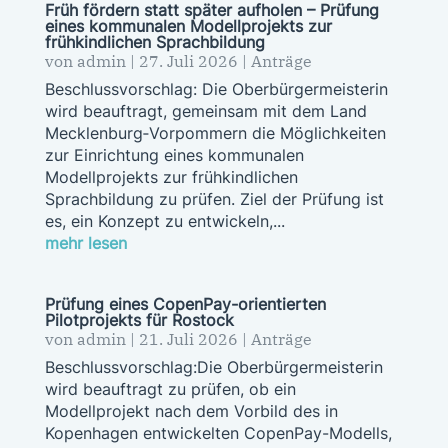
Früh fördern statt später aufholen – Prüfung
eines kommunalen Modellprojekts zur
frühkindlichen Sprachbildung
von
admin
|
27. Juli 2026
|
Anträge
Beschlussvorschlag: Die Oberbürgermeisterin
wird beauftragt, gemeinsam mit dem Land
Mecklenburg‑Vorpommern die Möglichkeiten
zur Einrichtung eines kommunalen
Modellprojekts zur frühkindlichen
Sprachbildung zu prüfen. Ziel der Prüfung ist
es, ein Konzept zu entwickeln,...
mehr lesen
Prüfung eines CopenPay-orientierten
Pilotprojekts für Rostock
von
admin
|
21. Juli 2026
|
Anträge
Beschlussvorschlag:Die Oberbürgermeisterin
wird beauftragt zu prüfen, ob ein
Modellprojekt nach dem Vorbild des in
Kopenhagen entwickelten CopenPay-Modells,