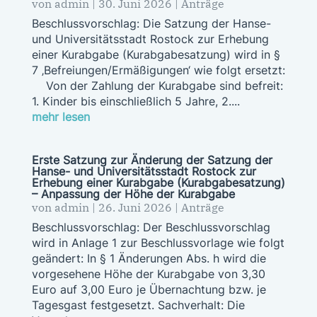
von
admin
|
30. Juni 2026
|
Anträge
Beschlussvorschlag: Die Satzung der Hanse-
und Universitätsstadt Rostock zur Erhebung
einer Kurabgabe (Kurabgabesatzung) wird in §
7 ‚Befreiungen/Ermäßigungen‘ wie folgt ersetzt:
Von der Zahlung der Kurabgabe sind befreit:
1. Kinder bis einschließlich 5 Jahre, 2....
mehr lesen
Erste Satzung zur Änderung der Satzung der
Hanse- und Universitätsstadt Rostock zur
Erhebung einer Kurabgabe (Kurabgabesatzung)
– Anpassung der Höhe der Kurabgabe
von
admin
|
26. Juni 2026
|
Anträge
Beschlussvorschlag: Der Beschlussvorschlag
wird in Anlage 1 zur Beschlussvorlage wie folgt
geändert: In § 1 Änderungen Abs. h wird die
vorgesehene Höhe der Kurabgabe von 3,30
Euro auf 3,00 Euro je Übernachtung bzw. je
Tagesgast festgesetzt. Sachverhalt: Die