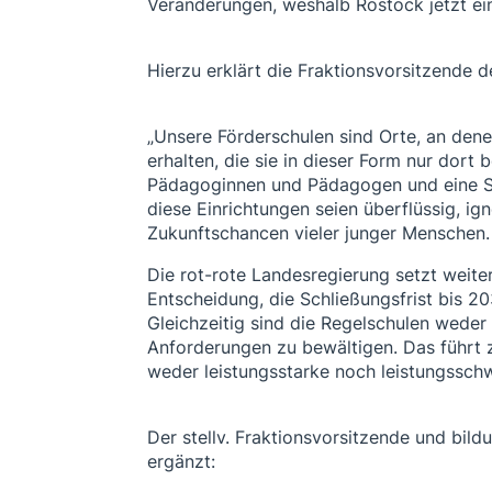
Veränderungen, weshalb Rostock jetzt ei
Hierzu erklärt die Fraktionsvorsitzende 
„Unsere Förderschulen sind Orte, an den
erhalten, die sie in dieser Form nur dort
Pädagoginnen und Pädagogen und eine Stru
diese Einrichtungen seien überflüssig, ig
Zukunftschancen vieler junger Menschen.
Die rot-rote Landesregierung setzt weiter
Entscheidung, die Schließungsfrist bis 20
Gleichzeitig sind die Regelschulen weder 
Anforderungen zu bewältigen. Das führt z
weder leistungsstarke noch leistungsschw
Der stellv. Fraktionsvorsitzende und bil
ergänzt: