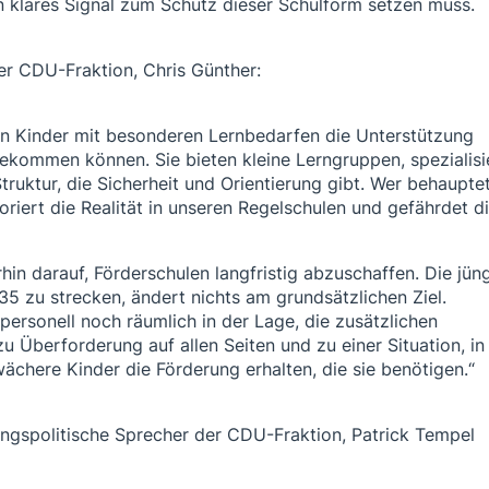
n klares Signal zum Schutz dieser Schulform setzen muss.
der CDU-Fraktion, Chris Günther:
en Kinder mit besonderen Lernbedarfen die Unterstützung
 bekommen können. Sie bieten kleine Lerngruppen, spezialisi
ktur, die Sicherheit und Orientierung gibt. Wer behauptet
noriert die Realität in unseren Regelschulen und gefährdet d
hin darauf, Förderschulen langfristig abzuschaffen. Die jün
35 zu strecken, ändert nichts am grundsätzlichen Ziel.
personell noch räumlich in der Lage, die zusätzlichen
u Überforderung auf allen Seiten und zu einer Situation, in
ächere Kinder die Förderung erhalten, die sie benötigen.“
dungspolitische Sprecher der CDU-Fraktion, Patrick Tempel