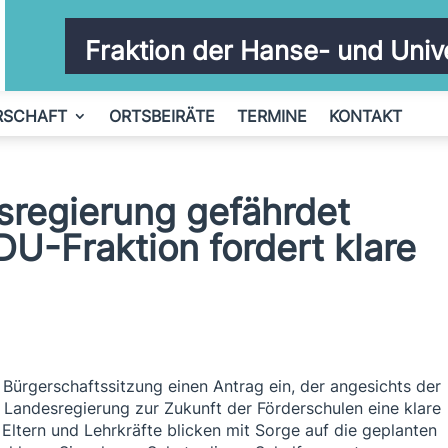
Fraktion der Hanse- und Univ
RSCHAFT
ORTSBEIRÄTE
TERMINE
KONTAKT
esregierung gefährdet
U-Fraktion fordert klare
ürgerschaftssitzung einen Antrag ein, der angesichts der
 Landesregierung zur Zukunft der Förderschulen eine klare
e Eltern und Lehrkräfte blicken mit Sorge auf die geplanten