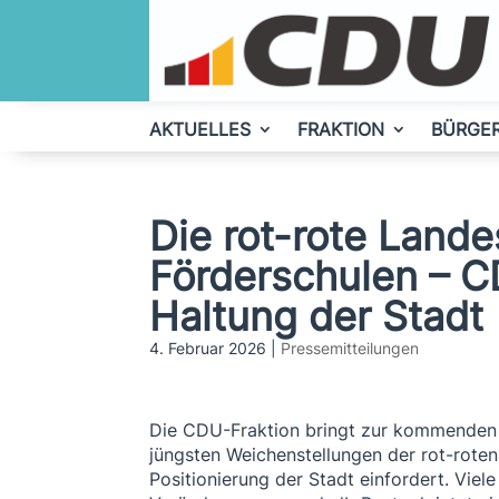
AKTUELLES
FRAKTION
BÜRGE
Die rot-rote Land
Förderschulen – CD
Haltung der Stadt
4. Februar 2026
|
Pressemitteilungen
Die CDU-Fraktion bringt zur kommenden B
jüngsten Weichenstellungen der rot-roten
Positionierung der Stadt einfordert. Viel