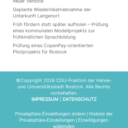
neuer Verbote
Geplante Wiederinbetriebnahme der
Unterkunft Langenort
Früh fördern statt später aufholen – Prüfung
eines kommunalen Modellprojekts zur
frühkindlichen Sprachbildung
Prüfung eines CopenPay-orientierten
Pilotprojekts für Rostock
©Copyright 2026 CDU-Fraktion der Hanse-
und Universitätsstadt Rostock. Alle Rechte
vorbehalten.
IMPRESSUM
|
DATENSCHUTZ
Privatsphäre-Einstellungen ändern
|
Historie der
Privatsphäre-Einstellungen
|
Einwilligungen
widerrufen