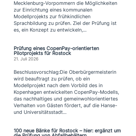
Mecklenburg‑Vorpommern die Möglichkeiten
zur Einrichtung eines kommunalen
Modellprojekts zur frühkindlichen
Sprachbildung zu prüfen. Ziel der Prüfung ist
es, ein Konzept zu entwickeln,...
Prüfung eines CopenPay-orientierten
Pilotprojekts für Rostock
21. Juli 2026
Beschlussvorschlag:Die Oberbürgermeisterin
wird beauftragt zu prüfen, ob ein
Modellprojekt nach dem Vorbild des in
Kopenhagen entwickelten CopenPay-Modells,
das nachhaltiges und gemeinwohlorientiertes
Verhalten von Gästen fördert, auf die Hanse-
und Universitätsstadt...
100 neue Bänke für Rostock – hier: ergänzt um
die Prüfung von Abfallbehältern