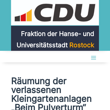
Fraktion der Hanse- und
Universitätsstadt
Rostock
Räumung der
verlassenen
Kleingartenanlagen
„Beim Pulverturm“