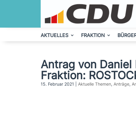
AKTUELLES
FRAKTION
BÜRGE
Antrag von Daniel 
Fraktion: ROSTOC
15. Februar 2021
|
Aktuelle Themen
,
Anträge
,
A