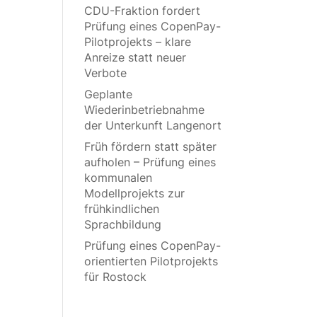
CDU-Fraktion fordert
Prüfung eines CopenPay-
Pilotprojekts – klare
Anreize statt neuer
Verbote
Geplante
Wiederinbetriebnahme
der Unterkunft Langenort
Früh fördern statt später
aufholen – Prüfung eines
kommunalen
Modellprojekts zur
frühkindlichen
Sprachbildung
Prüfung eines CopenPay-
orientierten Pilotprojekts
für Rostock