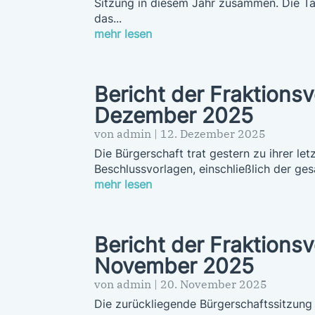
Sitzung in diesem Jahr zusammen. Die T
das...
mehr lesen
Bericht der Fraktions
Dezember 2025
von
admin
|
12. Dezember 2025
Die Bürgerschaft trat gestern zu ihrer l
Beschlussvorlagen, einschließlich der ges
mehr lesen
Bericht der Fraktions
November 2025
von
admin
|
20. November 2025
Die zurückliegende Bürgerschaftssitzung