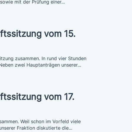
sowie mit der Prüfung einer...
ftssitzung vom 15.
itzung zusammen. In rund vier Stunden
 Neben zwei Hauptanträgen unserer...
ftssitzung vom 17.
sammen. Weil schon im Vorfeld viele
serer Fraktion diskutierte die...