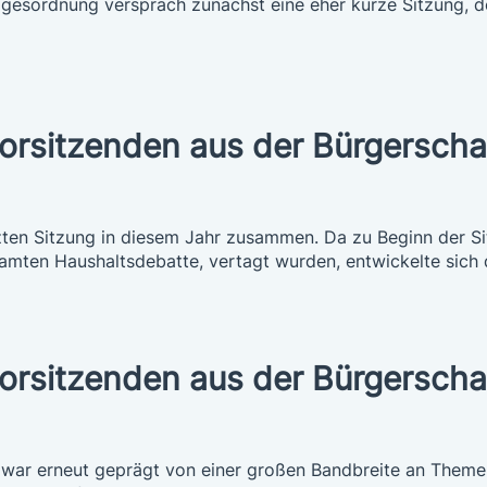
agesordnung versprach zunächst eine eher kurze Sitzung, 
vorsitzenden aus der Bürgerscha
etzten Sitzung in diesem Jahr zusammen. Da zu Beginn der S
amten Haushaltsdebatte, vertagt wurden, entwickelte sich d
vorsitzenden aus der Bürgerscha
 war erneut geprägt von einer großen Bandbreite an Theme