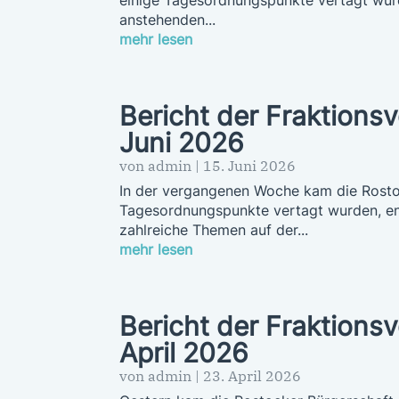
anstehenden...
mehr lesen
Bericht der Fraktions
Juni 2026
von
admin
|
15. Juni 2026
In der vergangenen Woche kam die Rosto
Tagesordnungspunkte vertagt wurden, ent
zahlreiche Themen auf der...
mehr lesen
Bericht der Fraktions
April 2026
von
admin
|
23. April 2026