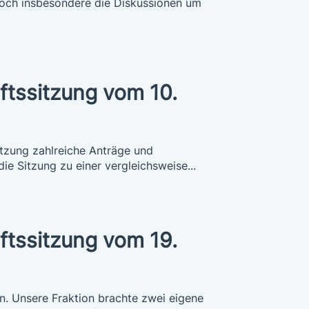
doch insbesondere die Diskussionen um
ftssitzung vom 10.
itzung zahlreiche Anträge und
ie Sitzung zu einer vergleichsweise...
ftssitzung vom 19.
n. Unsere Fraktion brachte zwei eigene