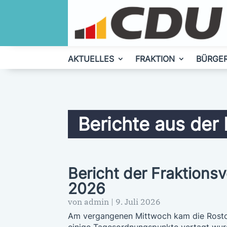
AKTUELLES
FRAKTION
BÜRGE
Berichte aus der
Bericht der Fraktions
2026
von
admin
|
9. Juli 2026
Am vergangenen Mittwoch kam die Rostoc
einige Tagesordnungspunkte vertagt wurde