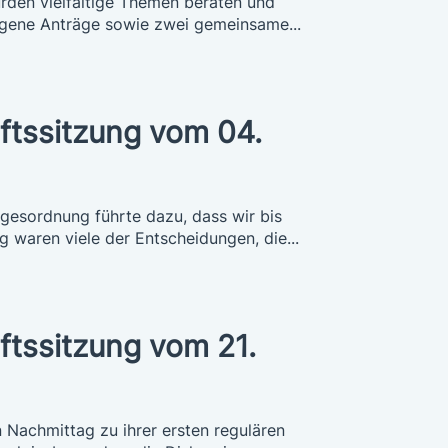
rden vielfältige Themen beraten und
 eigene Anträge sowie zwei gemeinsame...
ftssitzung vom 04.
agesordnung führte dazu, dass wir bis
 waren viele der Entscheidungen, die...
ftssitzung vom 21.
Nachmittag zu ihrer ersten regulären