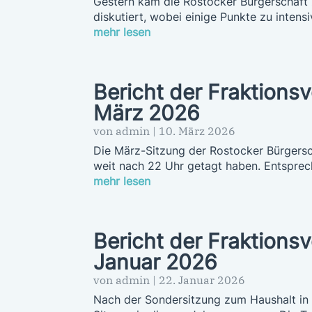
Gestern kam die Rostocker Bürgerschaft 
diskutiert, wobei einige Punkte zu intens
mehr lesen
Bericht der Fraktions
März 2026
von
admin
|
10. März 2026
Die März-Sitzung der Rostocker Bürgersch
weit nach 22 Uhr getagt haben. Entsprech
mehr lesen
Bericht der Fraktions
Januar 2026
von
admin
|
22. Januar 2026
Nach der Sondersitzung zum Haushalt in 