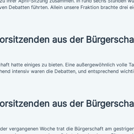
zu ihrer April-Sitzung zusammen. In rund sechs Stunden wu
iven Debatten führten. Allein unsere Fraktion brachte drei
vorsitzenden aus der Bürgerscha
aft hatte einiges zu bieten. Eine außergewöhnlich volle T
end intensiv waren die Debatten, und entsprechend wichtig
vorsitzenden aus der Bürgerscha
der vergangenen Woche trat die Bürgerschaft am gestrigen 