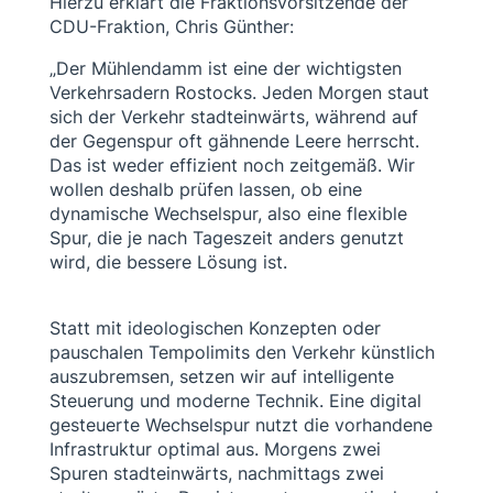
Hierzu erklärt die Fraktionsvorsitzende der
CDU-Fraktion, Chris Günther:
„Der Mühlendamm ist eine der wichtigsten
Verkehrsadern Rostocks. Jeden Morgen staut
sich der Verkehr stadteinwärts, während auf
der Gegenspur oft gähnende Leere herrscht.
Das ist weder effizient noch zeitgemäß. Wir
wollen deshalb prüfen lassen, ob eine
dynamische Wechselspur, also eine flexible
Spur, die je nach Tageszeit anders genutzt
wird, die bessere Lösung ist.
Statt mit ideologischen Konzepten oder
pauschalen Tempolimits den Verkehr künstlich
auszubremsen, setzen wir auf intelligente
Steuerung und moderne Technik. Eine digital
gesteuerte Wechselspur nutzt die vorhandene
Infrastruktur optimal aus. Morgens zwei
Spuren stadteinwärts, nachmittags zwei