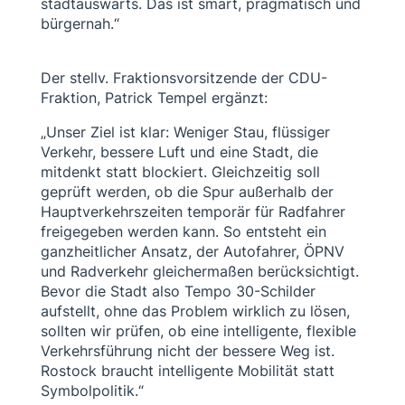
stadtauswärts. Das ist smart, pragmatisch und
bürgernah.“
Der stellv. Fraktionsvorsitzende der CDU-
Fraktion, Patrick Tempel ergänzt:
„Unser Ziel ist klar: Weniger Stau, flüssiger
Verkehr, bessere Luft und eine Stadt, die
mitdenkt statt blockiert. Gleichzeitig soll
geprüft werden, ob die Spur außerhalb der
Hauptverkehrszeiten temporär für Radfahrer
freigegeben werden kann. So entsteht ein
ganzheitlicher Ansatz, der Autofahrer, ÖPNV
und Radverkehr gleichermaßen berücksichtigt.
Bevor die Stadt also Tempo 30-Schilder
aufstellt, ohne das Problem wirklich zu lösen,
sollten wir prüfen, ob eine intelligente, flexible
Verkehrsführung nicht der bessere Weg ist.
Rostock braucht intelligente Mobilität statt
Symbolpolitik.“