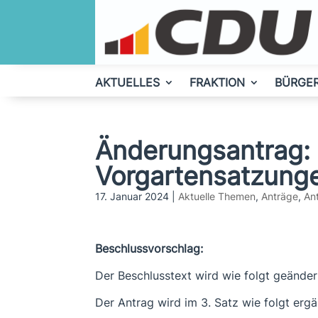
AKTUELLES
FRAKTION
BÜRGE
Änderungsantrag:
Vorgartensatzung
17. Januar 2024
|
Aktuelle Themen
,
Anträge
,
An
Beschlussvorschlag:
Der Beschlusstext wird wie folgt geänder
Der Antrag wird im 3. Satz wie folgt ergä