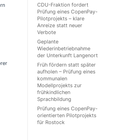
CDU-Fraktion fordert
ern
Prüfung eines CopenPay-
Pilotprojekts – klare
Anreize statt neuer
Verbote
Geplante
Wiederinbetriebnahme
der Unterkunft Langenort
erer
Früh fördern statt später
aufholen – Prüfung eines
kommunalen
Modellprojekts zur
frühkindlichen
Sprachbildung
Prüfung eines CopenPay-
orientierten Pilotprojekts
für Rostock