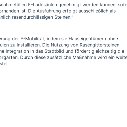
Ausnahmefällen E-Ladesäulen genehmigt werden können, sof
handen ist. Die Ausführung erfolgt ausschließlich als
hnlich rasendurchlässigen Steinen.“
erung der E-Mobilität, indem sie Hauseigentümern ohne
ulen zu installieren. Die Nutzung von Rasengittersteinen
e Integration in das Stadtbild und fördert gleichzeitig die
Vorgärten. Durch diese zusätzliche Maßnahme wird ein weit
stet.