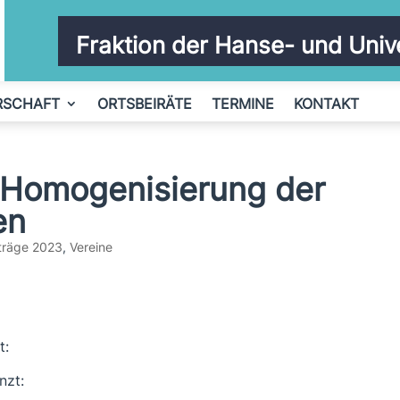
Fraktion der Hanse- und Univ
RSCHAFT
ORTSBEIRÄTE
TERMINE
KONTAKT
 Homogenisierung der
en
träge 2023
,
Vereine
t:
nzt: