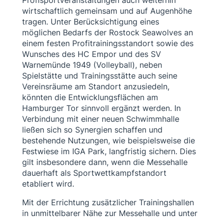
Profisportveranstaltungen auch weiterhin
wirtschaftlich gemeinsam und auf Augenhöhe
tragen. Unter Berücksichtigung eines
möglichen Bedarfs der Rostock Seawolves an
einem festen Profitrainingsstandort sowie des
Wunsches des HC Empor und des SV
Warnemünde 1949 (Volleyball), neben
Spielstätte und Trainingsstätte auch seine
Vereinsräume am Standort anzusiedeln,
könnten die Entwicklungsflächen am
Hamburger Tor sinnvoll ergänzt werden. In
Verbindung mit einer neuen Schwimmhalle
ließen sich so Synergien schaffen und
bestehende Nutzungen, wie beispielsweise die
Festwiese im IGA Park, langfristig sichern. Dies
gilt insbesondere dann, wenn die Messehalle
dauerhaft als Sportwettkampfstandort
etabliert wird.
Mit der Errichtung zusätzlicher Trainingshallen
in unmittelbarer Nähe zur Messehalle und unter